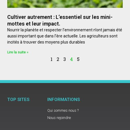
Cultiver autrement : L’essentiel sur les mini-
mottes et leur impact.
Nourrir la planète et respecter l’environnement n’ont jamais été
aussi important que dans l’ère actuelle. Les agriculteurs sont
incités à trouver des moyens plus durables
Lire la suite »
1
2
3
4
5
TOP SITES
INFORMATIONS
Qui sommes nous ?
Nous rejoindre