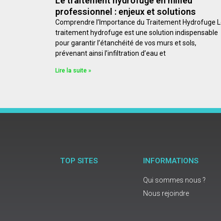
Le traitement hydrofuge en milieu
professionnel : enjeux et solutions
Comprendre l’Importance du Traitement Hydrofuge 
traitement hydrofuge est une solution indispensable
pour garantir l’étanchéité de vos murs et sols,
prévenant ainsi l’infiltration d’eau et
Lire la suite »
TOP SITES
INFORMATIONS
Qui sommes nous ?
Nous rejoindre