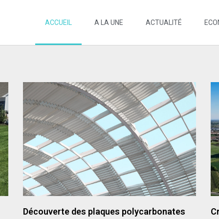
ACCUEIL
A LA UNE
ACTUALITÉ
ECO
Découverte des plaques polycarbonates
Cr