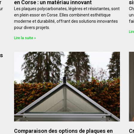
r
en Corse : un matériau innovant
si
ur
Les plaques polycarbonates, légères et résistantes, sont
Ch
en plein essor en Corse. Elles combinent esthétique
un
moderne et durabilité, offrant des solutions innovantes
fai
pour divers projets.
Lir
Lire la suite »
es
.
Comparaison des options de plaques en
Cr