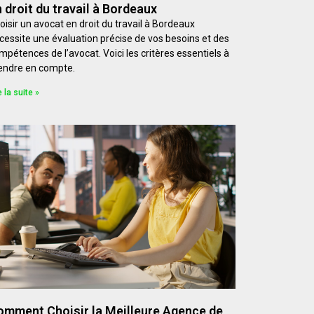
 droit du travail à Bordeaux
oisir un avocat en droit du travail à Bordeaux
cessite une évaluation précise de vos besoins et des
mpétences de l’avocat. Voici les critères essentiels à
endre en compte.
e la suite »
omment Choisir la Meilleure Agence de