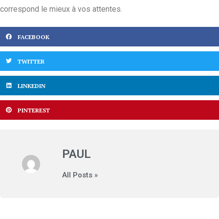
correspond le mieux à vos attentes.
FACEBOOK
TWITTER
LINKEDIN
PINTEREST
PAUL
All Posts »