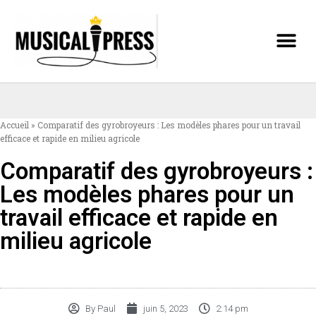
Accueil
»
Comparatif des gyrobroyeurs : Les modèles phares pour un travail
efficace et rapide en milieu agricole
Comparatif des gyrobroyeurs :
Les modèles phares pour un
travail efficace et rapide en
milieu agricole
By
Paul
juin 5, 2023
2:14 pm